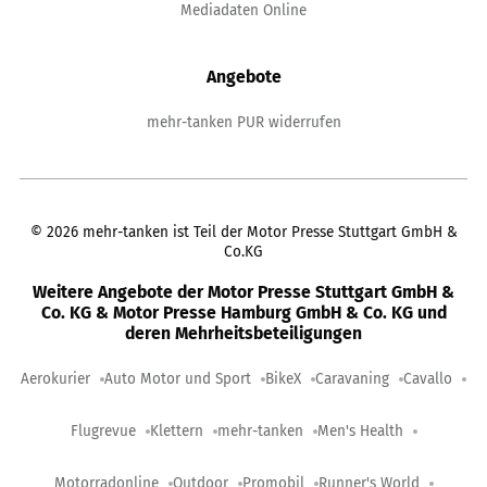
Mediadaten Online
Angebote
mehr-tanken PUR widerrufen
©
2026
mehr-tanken ist Teil der Motor Presse Stuttgart GmbH &
Co.KG
Weitere Angebote der Motor Presse Stuttgart GmbH &
Co. KG & Motor Presse Hamburg GmbH & Co. KG und
deren Mehrheitsbeteiligungen
Aerokurier
Auto Motor und Sport
BikeX
Caravaning
Cavallo
Flugrevue
Klettern
mehr-tanken
Men's Health
Motorradonline
Outdoor
Promobil
Runner's World