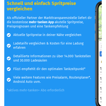
Schnell und einfach Spritpreise
vergleichen
Als offizieller Partner der Markttransparenzstelle liefert dir
die kostenlose
mehr-tanken App
akutelle Spritpreise,
Preisprognosen und eine Tankempfehlung
Aktuelle Spritpreise in deiner Nähe vergleichen
Ladetarife vergleichen & Kosten für eine Ladung
erfahren
Detaillierte Informationen zu über 14.000 Tankstellen
und 30.000 Ladesäulen
Flizzi empfiehlt dir den optimalen Tankzeitpunkt*
Viele weitere Features wie Preisalarm, Routenplaner*,
Android Auto uvm.
*aktives mehr-tanken+ Abo erforderlich