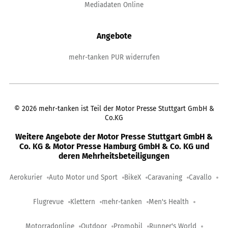
Mediadaten Online
Angebote
mehr-tanken PUR widerrufen
©
2026
mehr-tanken ist Teil der Motor Presse Stuttgart GmbH &
Co.KG
Weitere Angebote der Motor Presse Stuttgart GmbH &
Co. KG & Motor Presse Hamburg GmbH & Co. KG und
deren Mehrheitsbeteiligungen
Aerokurier
Auto Motor und Sport
BikeX
Caravaning
Cavallo
Flugrevue
Klettern
mehr-tanken
Men's Health
Motorradonline
Outdoor
Promobil
Runner's World