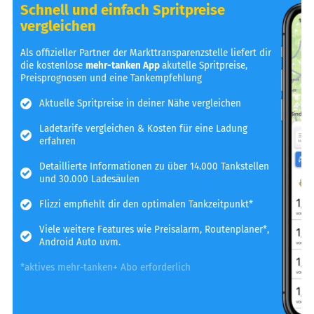
Schnell und einfach Spritpreise
vergleichen
Als offizieller Partner der Markttransparenzstelle liefert dir
die kostenlose
mehr-tanken App
akutelle Spritpreise,
Preisprognosen und eine Tankempfehlung
Aktuelle Spritpreise in deiner Nähe vergleichen
Ladetarife vergleichen & Kosten für eine Ladung
erfahren
Detaillierte Informationen zu über 14.000 Tankstellen
und 30.000 Ladesäulen
Flizzi empfiehlt dir den optimalen Tankzeitpunkt*
Viele weitere Features wie Preisalarm, Routenplaner*,
Android Auto uvm.
*aktives mehr-tanken+ Abo erforderlich