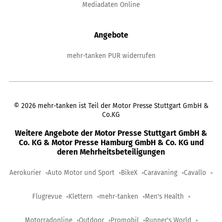
Mediadaten Online
Angebote
mehr-tanken PUR widerrufen
©
2026
mehr-tanken ist Teil der Motor Presse Stuttgart GmbH &
Co.KG
Weitere Angebote der Motor Presse Stuttgart GmbH &
Co. KG & Motor Presse Hamburg GmbH & Co. KG und
deren Mehrheitsbeteiligungen
Aerokurier
Auto Motor und Sport
BikeX
Caravaning
Cavallo
Flugrevue
Klettern
mehr-tanken
Men's Health
Motorradonline
Outdoor
Promobil
Runner's World