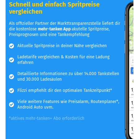
Schnell und einfach Spritpreise
vergleichen
Als offizieller Partner der Markttransparenzstelle liefert dir
die kostenlose
mehr-tanken App
akutelle Spritpreise,
Preisprognosen und eine Tankempfehlung
Aktuelle Spritpreise in deiner Nähe vergleichen
Ladetarife vergleichen & Kosten für eine Ladung
erfahren
Detaillierte Informationen zu über 14.000 Tankstellen
und 30.000 Ladesäulen
Flizzi empfiehlt dir den optimalen Tankzeitpunkt*
Viele weitere Features wie Preisalarm, Routenplaner*,
Android Auto uvm.
*aktives mehr-tanken+ Abo erforderlich