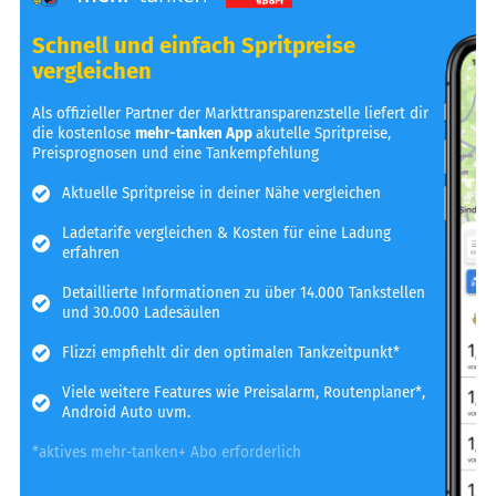
Schnell und einfach Spritpreise
vergleichen
Als offizieller Partner der Markttransparenzstelle liefert dir
die kostenlose
mehr-tanken App
akutelle Spritpreise,
Preisprognosen und eine Tankempfehlung
Aktuelle Spritpreise in deiner Nähe vergleichen
Ladetarife vergleichen & Kosten für eine Ladung
erfahren
Detaillierte Informationen zu über 14.000 Tankstellen
und 30.000 Ladesäulen
Flizzi empfiehlt dir den optimalen Tankzeitpunkt*
Viele weitere Features wie Preisalarm, Routenplaner*,
Android Auto uvm.
*aktives mehr-tanken+ Abo erforderlich