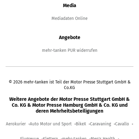
Media
Mediadaten Online
Angebote
mehr-tanken PUR widerrufen
©
2026
mehr-tanken ist Teil der Motor Presse Stuttgart GmbH &
Co.KG
Weitere Angebote der Motor Presse Stuttgart GmbH &
Co. KG & Motor Presse Hamburg GmbH & Co. KG und
deren Mehrheitsbeteiligungen
Aerokurier
Auto Motor und Sport
BikeX
Caravaning
Cavallo
Flugrevue
Klettern
mehr-tanken
Men's Health