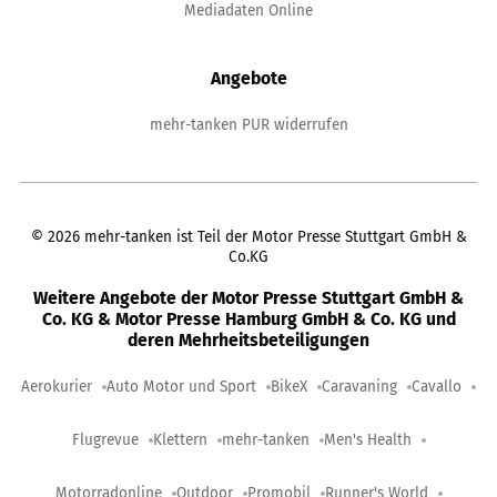
Mediadaten Online
Angebote
mehr-tanken PUR widerrufen
©
2026
mehr-tanken ist Teil der Motor Presse Stuttgart GmbH &
Co.KG
Weitere Angebote der Motor Presse Stuttgart GmbH &
Co. KG & Motor Presse Hamburg GmbH & Co. KG und
deren Mehrheitsbeteiligungen
Aerokurier
Auto Motor und Sport
BikeX
Caravaning
Cavallo
Flugrevue
Klettern
mehr-tanken
Men's Health
Motorradonline
Outdoor
Promobil
Runner's World