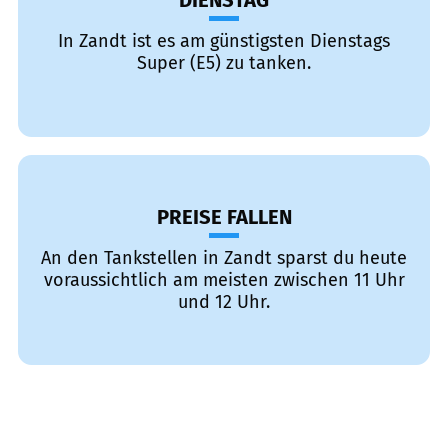
DIENSTAG
In Zandt ist es am günstigsten Dienstags
Super (E5) zu tanken.
PREISE FALLEN
An den Tankstellen in Zandt sparst du heute
voraussichtlich am meisten zwischen 11 Uhr
und 12 Uhr.