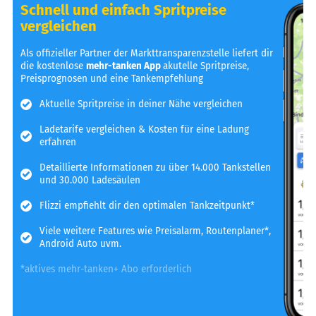
Schnell und einfach Spritpreise
vergleichen
Als offizieller Partner der Markttransparenzstelle liefert dir
die kostenlose
mehr-tanken App
akutelle Spritpreise,
Preisprognosen und eine Tankempfehlung
Aktuelle Spritpreise in deiner Nähe vergleichen
Ladetarife vergleichen & Kosten für eine Ladung
erfahren
Detaillierte Informationen zu über 14.000 Tankstellen
und 30.000 Ladesäulen
Flizzi empfiehlt dir den optimalen Tankzeitpunkt*
Viele weitere Features wie Preisalarm, Routenplaner*,
Android Auto uvm.
*aktives mehr-tanken+ Abo erforderlich