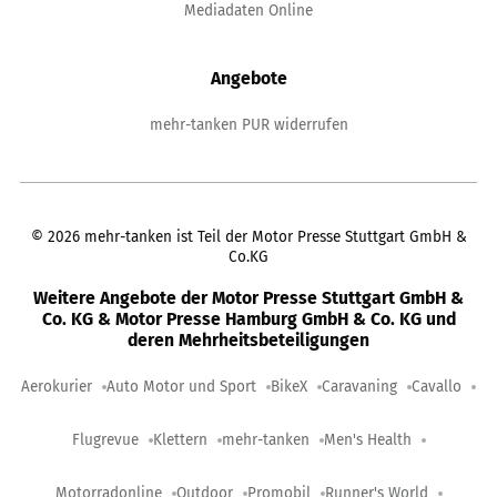
Mediadaten Online
Angebote
mehr-tanken PUR widerrufen
©
2026
mehr-tanken ist Teil der Motor Presse Stuttgart GmbH &
Co.KG
Weitere Angebote der Motor Presse Stuttgart GmbH &
Co. KG & Motor Presse Hamburg GmbH & Co. KG und
deren Mehrheitsbeteiligungen
Aerokurier
Auto Motor und Sport
BikeX
Caravaning
Cavallo
Flugrevue
Klettern
mehr-tanken
Men's Health
Motorradonline
Outdoor
Promobil
Runner's World