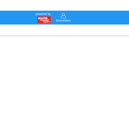
powered by
Anmelden