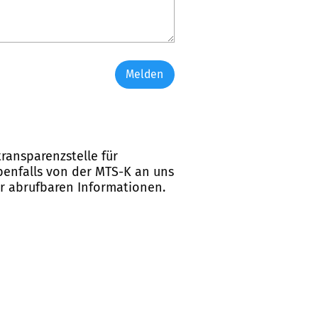
Melden
ransparenzstelle für
ebenfalls von der MTS-K an uns
er abrufbaren Informationen.