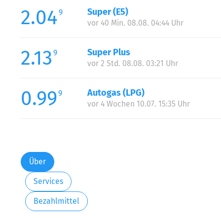
2.04
Super (E5)
9
vor 40 Min. 08.08. 04:44 Uhr
2.13
Super Plus
9
vor 2 Std. 08.08. 03:21 Uhr
0.99
Autogas (LPG)
9
vor 4 Wochen 10.07. 15:35 Uhr
Über
Services
Bezahlmittel