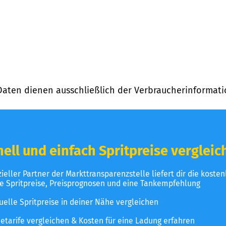
Daten dienen ausschließlich der Verbraucherinformati
ell und einfach Spritpreise vergleic
izieller Partner der Markttransparenzstelle liefert dir die koste
le Spritpreise, Preisprognosen und eine Tankempfehlung
uelle Spritpreise in deiner Nähe vergleichen
etarife vergleichen & Kosten für eine Ladung erfahren