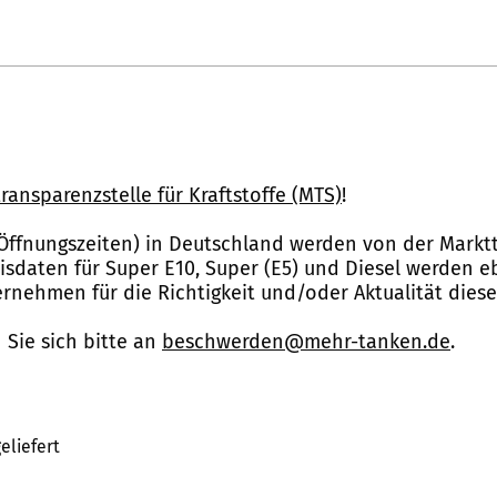
ransparenzstelle für Kraftstoffe (MTS)
!
Öffnungszeiten) in Deutschland werden von der Marktt
reisdaten für Super E10, Super (E5) und Diesel werden 
nehmen für die Richtigkeit und/oder Aktualität dies
Sie sich bitte an
beschwerden@mehr-tanken.de
.
eliefert