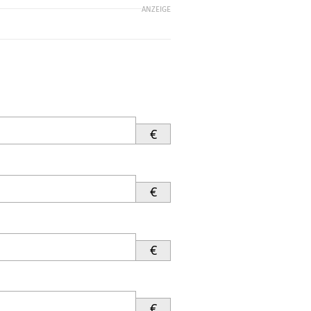
ANZEIGE
€
€
€
€