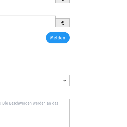
€
Melden