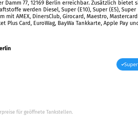
zer Damm 77, 12169 Berlin erreichbar. Zusätzlich bietet 
aftstoffe werden Diesel, Super (E10), Super (E5), Super
m mit AMEX, DinersClub, Girocard, Maestro, Mastercard,
cket Plus Card, EuroWag, BayWa Tankkarte, Apple Pay un
erlin
Super
preise für geöffnete Tankstellen.