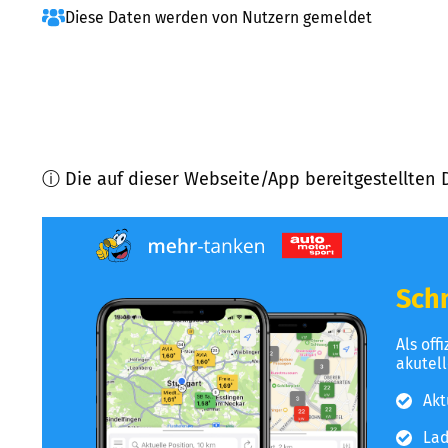
Diese Daten werden von Nutzern gemeldet
ⓘ Die auf dieser Webseite/App bereitgestellten 
Schn
Als off
akutel
Akt
Lad