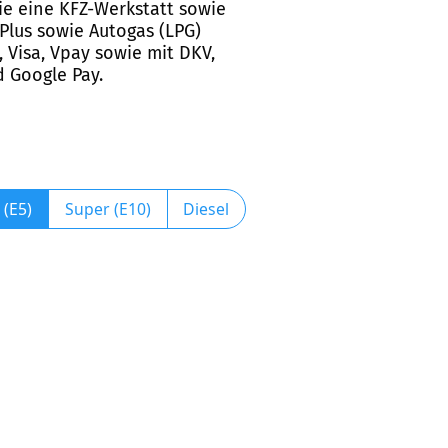
sie eine KFZ-Werkstatt sowie
 Plus sowie Autogas (LPG)
 Visa, Vpay sowie mit DKV,
d Google Pay.
 (E5)
Super (E10)
Diesel