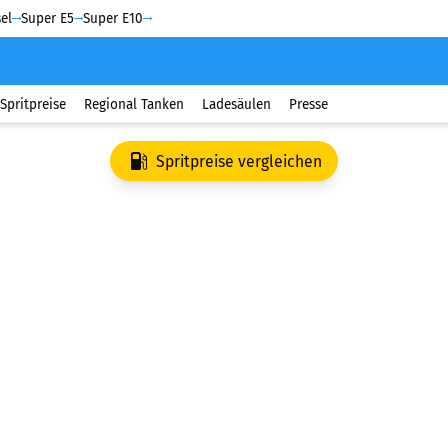
el
Super E5
Super E10
Spritpreise
Regional Tanken
Ladesäulen
Presse
Spritpreise vergleichen