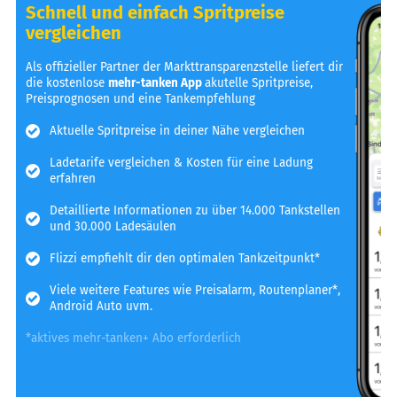
Schnell und einfach Spritpreise
vergleichen
Als offizieller Partner der Markttransparenzstelle liefert dir
die kostenlose
mehr-tanken App
akutelle Spritpreise,
Preisprognosen und eine Tankempfehlung
Aktuelle Spritpreise in deiner Nähe vergleichen
Ladetarife vergleichen & Kosten für eine Ladung
erfahren
Detaillierte Informationen zu über 14.000 Tankstellen
und 30.000 Ladesäulen
Flizzi empfiehlt dir den optimalen Tankzeitpunkt*
Viele weitere Features wie Preisalarm, Routenplaner*,
Android Auto uvm.
*aktives mehr-tanken+ Abo erforderlich