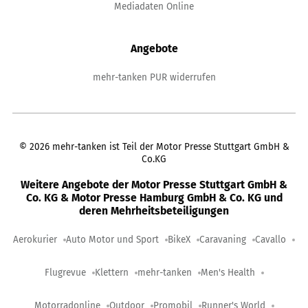
Mediadaten Online
Angebote
mehr-tanken PUR widerrufen
©
2026
mehr-tanken ist Teil der Motor Presse Stuttgart GmbH &
Co.KG
Weitere Angebote der Motor Presse Stuttgart GmbH &
Co. KG & Motor Presse Hamburg GmbH & Co. KG und
deren Mehrheitsbeteiligungen
Aerokurier
Auto Motor und Sport
BikeX
Caravaning
Cavallo
Flugrevue
Klettern
mehr-tanken
Men's Health
Motorradonline
Outdoor
Promobil
Runner's World