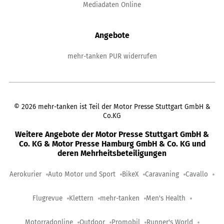
Mediadaten Online
Angebote
mehr-tanken PUR widerrufen
©
2026
mehr-tanken ist Teil der Motor Presse Stuttgart GmbH &
Co.KG
Weitere Angebote der Motor Presse Stuttgart GmbH &
Co. KG & Motor Presse Hamburg GmbH & Co. KG und
deren Mehrheitsbeteiligungen
Aerokurier
Auto Motor und Sport
BikeX
Caravaning
Cavallo
Flugrevue
Klettern
mehr-tanken
Men's Health
Motorradonline
Outdoor
Promobil
Runner's World