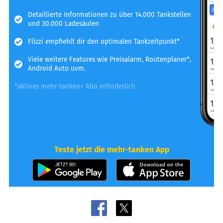
Detaillierte Informationen zu über 14.000 Tankstellen
und 30.000 Ladesäulen
Flizzi empfiehlt dir den optimalen Tankzeitpunkt*
Viele weitere Features wie Preisalarm, Routenplaner*,
Android Auto uvm.
*aktives mehr-tanken+ Abo erforderlich
Teste jetzt die mehr-tanken App