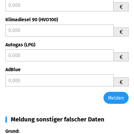
€
Klimadiesel 90 (HVO100)
€
Autogas (LPG)
€
AdBlue
€
Melden
Meldung sonstiger falscher Daten
Grund: