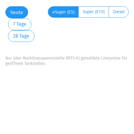
Super (E10)
Diesel
Super (E5)
heute
7 Tage
28 Tage
Nur über Markttransparenzstelle (MTS-K) gemeldete Literpreise für
geöffnete Tankstellen.