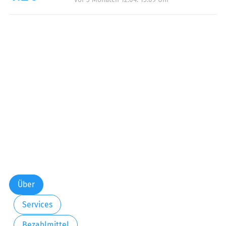
Über
Services
Bezahlmittel