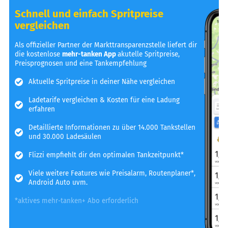
Schnell und einfach Spritpreise
vergleichen
Als offizieller Partner der Markttransparenzstelle liefert dir
die kostenlose
mehr-tanken App
akutelle Spritpreise,
Preisprognosen und eine Tankempfehlung
Aktuelle Spritpreise in deiner Nähe vergleichen
Ladetarife vergleichen & Kosten für eine Ladung
erfahren
Detaillierte Informationen zu über 14.000 Tankstellen
und 30.000 Ladesäulen
Flizzi empfiehlt dir den optimalen Tankzeitpunkt*
Viele weitere Features wie Preisalarm, Routenplaner*,
Android Auto uvm.
*aktives mehr-tanken+ Abo erforderlich