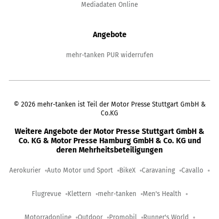
Mediadaten Online
Angebote
mehr-tanken PUR widerrufen
©
2026
mehr-tanken ist Teil der Motor Presse Stuttgart GmbH &
Co.KG
Weitere Angebote der Motor Presse Stuttgart GmbH &
Co. KG & Motor Presse Hamburg GmbH & Co. KG und
deren Mehrheitsbeteiligungen
Aerokurier
Auto Motor und Sport
BikeX
Caravaning
Cavallo
Flugrevue
Klettern
mehr-tanken
Men's Health
Motorradonline
Outdoor
Promobil
Runner's World