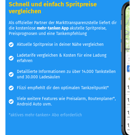
Schnell und einfach Spritpreise
vergleichen
Als offizieller Partner der Markttransparenzstelle liefert dir
die kostenlose
mehr-tanken App
akutelle Spritpreise,
Preisprognosen und eine Tankempfehlung
Aktuelle Spritpreise in deiner Nähe vergleichen
Ladetarife vergleichen & Kosten für eine Ladung
erfahren
Detaillierte Informationen zu über 14.000 Tankstellen
und 30.000 Ladesäulen
Flizzi empfiehlt dir den optimalen Tankzeitpunkt*
Viele weitere Features wie Preisalarm, Routenplaner*,
Android Auto uvm.
*aktives mehr-tanken+ Abo erforderlich