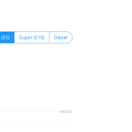
 (E5)
Super (E10)
Diesel
ANZEIGE