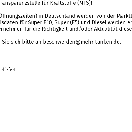
ransparenzstelle für Kraftstoffe (MTS)
!
Öffnungszeiten) in Deutschland werden von der Marktt
reisdaten für Super E10, Super (E5) und Diesel werden 
nehmen für die Richtigkeit und/oder Aktualität dies
Sie sich bitte an
beschwerden@mehr-tanken.de
.
eliefert