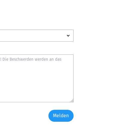
Melden