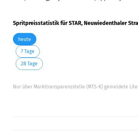
Spritpreisstatistik für STAR, Neuwiedenthaler St
heute
7 Tage
28 Tage
Nur über Markttransparenzstelle (MTS-K) gemeldete Liter