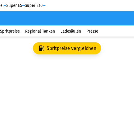
el
Super E5
Super E10
Spritpreise
Regional Tanken
Ladesäulen
Presse
Spritpreise vergleichen