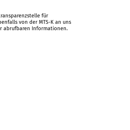
ransparenzstelle für
ebenfalls von der MTS-K an uns
er abrufbaren Informationen.