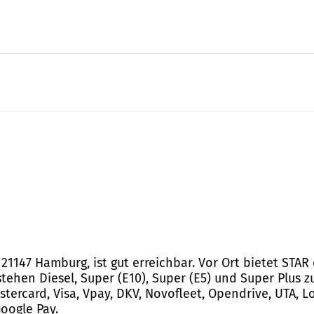
21147 Hamburg, ist gut erreichbar. Vor Ort bietet STAR
ehen Diesel, Super (E10), Super (E5) und Super Plus z
tercard, Visa, Vpay, DKV, Novofleet, Opendrive, UTA, Lo
oogle Pay.