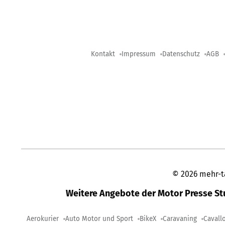
Kontakt
Impressum
Datenschutz
AGB
©
2026
mehr-t
Weitere Angebote der Motor Presse S
Aerokurier
Auto Motor und Sport
BikeX
Caravaning
Cavall