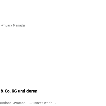
Privacy Manager
& Co. KG und deren
Outdoor
Promobil
Runner's World