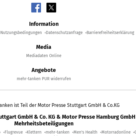
Information
Nutzungsbedingungen
Datenschutzanfrage
Barrierefreiheitserklärung
Media
Mediadaten Online
Angebote
mehr-tanken PUR widerrufen
anken ist Teil der Motor Presse Stuttgart GmbH & Co.KG
tuttgart GmbH & Co. KG & Motor Presse Hamburg GmbH 
Mehrheitsbeteiligungen
o
Flugrevue
Klettern
mehr-tanken
Men's Health
Motorradonline