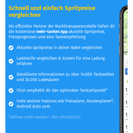
Schnell und einfach Spritpreise
vergleichen
Als offizieller Partner der Markttransparenzstelle liefert dir
die kostenlose
mehr-tanken App
akutelle Spritpreise,
Preisprognosen und eine Tankempfehlung
Aktuelle Spritpreise in deiner Nähe vergleichen
Ladetarife vergleichen & Kosten für eine Ladung
erfahren
Detaillierte Informationen zu über 14.000 Tankstellen
und 30.000 Ladesäulen
Flizzi empfiehlt dir den optimalen Tankzeitpunkt*
Viele weitere Features wie Preisalarm, Routenplaner*,
Android Auto uvm.
*aktives mehr-tanken+ Abo erforderlich