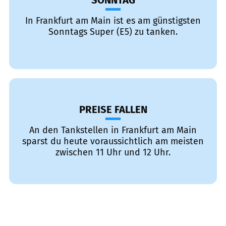
SONNTAG
In Frankfurt am Main ist es am günstigsten
Sonntags Super (E5) zu tanken.
PREISE FALLEN
An den Tankstellen in Frankfurt am Main
sparst du heute voraussichtlich am meisten
zwischen 11 Uhr und 12 Uhr.