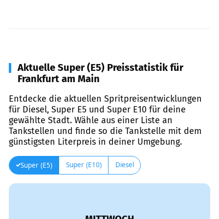
Aktuelle Super (E5) Preisstatistik für
Frankfurt am Main
Entdecke die aktuellen Spritpreisentwicklungen
für Diesel, Super E5 und Super E10 für deine
gewählte Stadt. Wähle aus einer Liste an
Tankstellen und finde so die Tankstelle mit dem
günstigsten Literpreis in deiner Umgebung.
Super (E10)
Diesel
Super (E5)