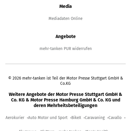
Media
Mediadaten Online
Angebote
mehr-tanken PUR widerrufen
©
2026
mehr-tanken ist Teil der Motor Presse Stuttgart GmbH &
Co.KG
Weitere Angebote der Motor Presse Stuttgart GmbH &
Co. KG & Motor Presse Hamburg GmbH & Co. KG und
deren Mehrheitsbeteiligungen
Aerokurier
Auto Motor und Sport
BikeX
Caravaning
Cavallo