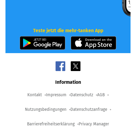
Teste jetzt die mehr-tanken App
Information
Kontakt
Impressum
Datenschutz
AGB
Nutzungsbedingungen
Datenschutzanfrage
Barrierefreiheitserklärung
Privacy Manager