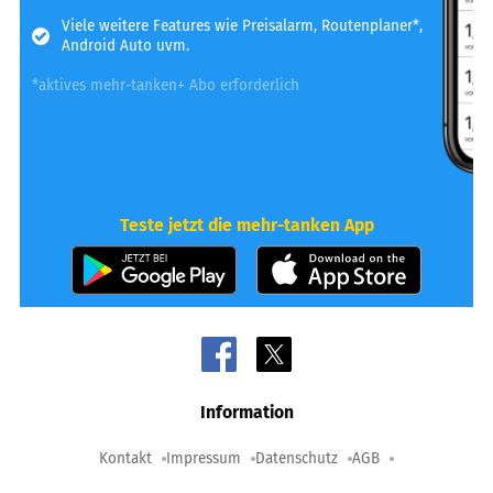
Viele weitere Features wie Preisalarm, Routenplaner*,
Android Auto uvm.
*aktives mehr-tanken+ Abo erforderlich
Teste jetzt die mehr-tanken App
Information
Kontakt
Impressum
Datenschutz
AGB