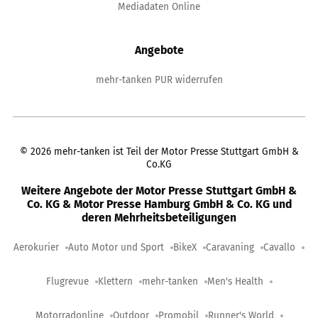
Mediadaten Online
Angebote
mehr-tanken PUR widerrufen
©
2026
mehr-tanken ist Teil der Motor Presse Stuttgart GmbH &
Co.KG
Weitere Angebote der Motor Presse Stuttgart GmbH &
Co. KG & Motor Presse Hamburg GmbH & Co. KG und
deren Mehrheitsbeteiligungen
Aerokurier
Auto Motor und Sport
BikeX
Caravaning
Cavallo
Flugrevue
Klettern
mehr-tanken
Men's Health
Motorradonline
Outdoor
Promobil
Runner's World