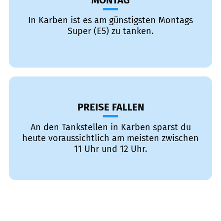
MONTAG
In Karben ist es am günstigsten Montags
Super (E5) zu tanken.
PREISE FALLEN
An den Tankstellen in Karben sparst du
heute voraussichtlich am meisten zwischen
11 Uhr und 12 Uhr.