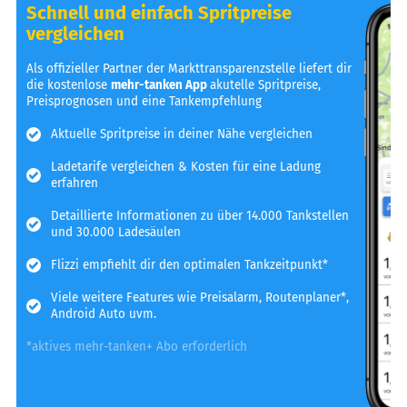
Schnell und einfach Spritpreise
vergleichen
Als offizieller Partner der Markttransparenzstelle liefert dir
die kostenlose
mehr-tanken App
akutelle Spritpreise,
Preisprognosen und eine Tankempfehlung
Aktuelle Spritpreise in deiner Nähe vergleichen
Ladetarife vergleichen & Kosten für eine Ladung
erfahren
Detaillierte Informationen zu über 14.000 Tankstellen
und 30.000 Ladesäulen
Flizzi empfiehlt dir den optimalen Tankzeitpunkt*
Viele weitere Features wie Preisalarm, Routenplaner*,
Android Auto uvm.
*aktives mehr-tanken+ Abo erforderlich