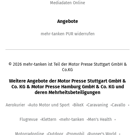
Mediadaten Online
Angebote
mehr-tanken PUR widerrufen
©
2026
mehr-tanken ist Teil der Motor Presse Stuttgart GmbH &
Co.KG
Weitere Angebote der Motor Presse Stuttgart GmbH &
Co. KG & Motor Presse Hamburg GmbH & Co. KG und
deren Mehrheitsbeteiligungen
Aerokurier
Auto Motor und Sport
BikeX
Caravaning
Cavallo
Flugrevue
Klettern
mehr-tanken
Men's Health
Motorradonline
Outdoor
Promobil
Runner's World