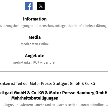
Information
Nutzungsbedingungen
Datenschutzanfrage
Barrierefreiheitserklärung
Media
Mediadaten Online
Angebote
mehr-tanken PUR widerrufen
anken ist Teil der Motor Presse Stuttgart GmbH & Co.KG
tuttgart GmbH & Co. KG & Motor Presse Hamburg GmbH 
Mehrheitsbeteiligungen
o
Flugrevue
Klettern
mehr-tanken
Men's Health
Motorradonline