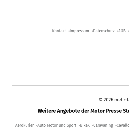
Kontakt
Impressum
Datenschutz
AGB
©
2026
mehr-t
Weitere Angebote der Motor Presse S
Aerokurier
Auto Motor und Sport
BikeX
Caravaning
Cavall