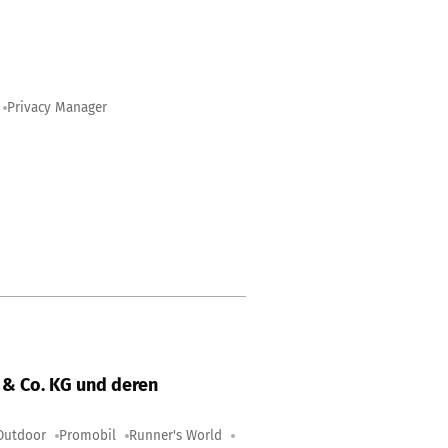
Privacy Manager
& Co. KG und deren
Outdoor
Promobil
Runner's World