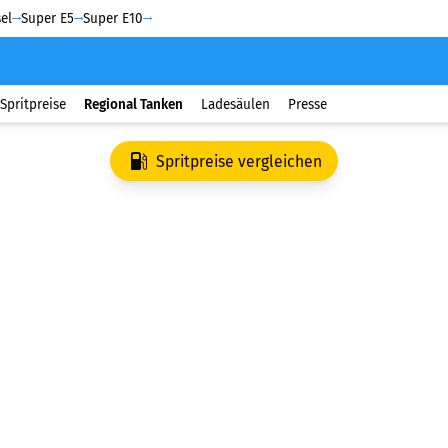
el
Super E5
Super E10
Spritpreise
Regional Tanken
Ladesäulen
Presse
Spritpreise vergleichen