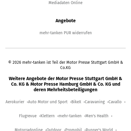
Mediadaten Online
Angebote
mehr-tanken PUR widerrufen
©
2026
mehr-tanken ist Teil der Motor Presse Stuttgart GmbH &
Co.KG
Weitere Angebote der Motor Presse Stuttgart GmbH &
Co. KG & Motor Presse Hamburg GmbH & Co. KG und
deren Mehrheitsbeteiligungen
Aerokurier
Auto Motor und Sport
BikeX
Caravaning
Cavallo
Flugrevue
Klettern
mehr-tanken
Men's Health
Motorradonline
Outdoor
Promobil
Runner's World