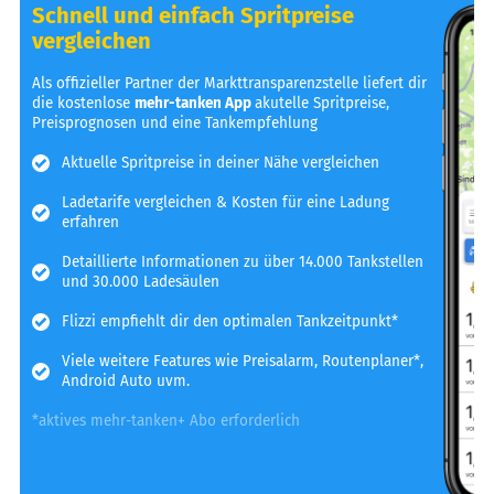
Schnell und einfach Spritpreise
vergleichen
Als offizieller Partner der Markttransparenzstelle liefert dir
die kostenlose
mehr-tanken App
akutelle Spritpreise,
Preisprognosen und eine Tankempfehlung
Aktuelle Spritpreise in deiner Nähe vergleichen
Ladetarife vergleichen & Kosten für eine Ladung
erfahren
Detaillierte Informationen zu über 14.000 Tankstellen
und 30.000 Ladesäulen
Flizzi empfiehlt dir den optimalen Tankzeitpunkt*
Viele weitere Features wie Preisalarm, Routenplaner*,
Android Auto uvm.
*aktives mehr-tanken+ Abo erforderlich