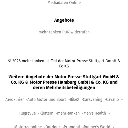
Mediadaten Online
Angebote
mehr-tanken PUR widerrufen
©
2026
mehr-tanken ist Teil der Motor Presse Stuttgart GmbH &
Co.KG
Weitere Angebote der Motor Presse Stuttgart GmbH &
Co. KG & Motor Presse Hamburg GmbH & Co. KG und
deren Mehrheitsbeteiligungen
Aerokurier
Auto Motor und Sport
BikeX
Caravaning
Cavallo
Flugrevue
Klettern
mehr-tanken
Men's Health
Motorradonline
Outdoor
Promobil
Runner's World