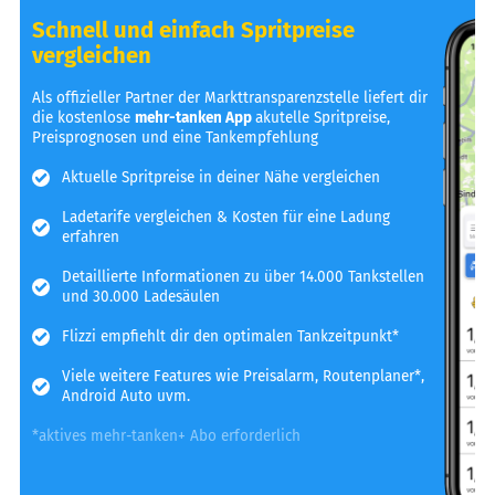
Schnell und einfach Spritpreise
vergleichen
Als offizieller Partner der Markttransparenzstelle liefert dir
die kostenlose
mehr-tanken App
akutelle Spritpreise,
Preisprognosen und eine Tankempfehlung
Aktuelle Spritpreise in deiner Nähe vergleichen
Ladetarife vergleichen & Kosten für eine Ladung
erfahren
Detaillierte Informationen zu über 14.000 Tankstellen
und 30.000 Ladesäulen
Flizzi empfiehlt dir den optimalen Tankzeitpunkt*
Viele weitere Features wie Preisalarm, Routenplaner*,
Android Auto uvm.
*aktives mehr-tanken+ Abo erforderlich