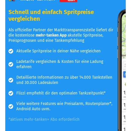
Schnell und einfach Spritpreise
vergleichen
Als offizieller Partner der Markttransparenzstelle liefert dir
die kostenlose
mehr-tanken App
akutelle Spritpreise,
Preisprognosen und eine Tankempfehlung
Aktuelle Spritpreise in deiner Nähe vergleichen
Ladetarife vergleichen & Kosten für eine Ladung
erfahren
Detaillierte Informationen zu über 14.000 Tankstellen
und 30.000 Ladesäulen
Flizzi empfiehlt dir den optimalen Tankzeitpunkt*
Viele weitere Features wie Preisalarm, Routenplaner*,
Android Auto uvm.
*aktives mehr-tanken+ Abo erforderlich