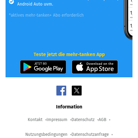
Android Auto uvm.
*aktives mehr-tanken+ Abo erforderlich
Teste jetzt die mehr-tanken App
Information
Kontakt
Impressum
Datenschutz
AGB
Nutzungsbedingungen
Datenschutzanfrage