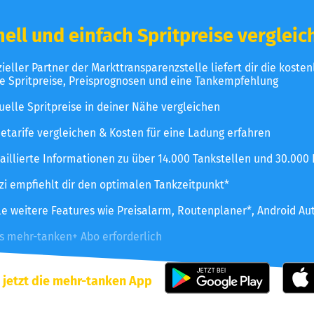
ell und einfach Spritpreise vergleic
izieller Partner der Markttransparenzstelle liefert dir die koste
le Spritpreise, Preisprognosen und eine Tankempfehlung
uelle Spritpreise in deiner Nähe vergleichen
etarife vergleichen & Kosten für eine Ladung erfahren
aillierte Informationen zu über 14.000 Tankstellen und 30.000
zzi empfiehlt dir den optimalen Tankzeitpunkt*
le weitere Features wie Preisalarm, Routenplaner*, Android Au
es mehr-tanken+ Abo erforderlich
 jetzt die mehr-tanken App