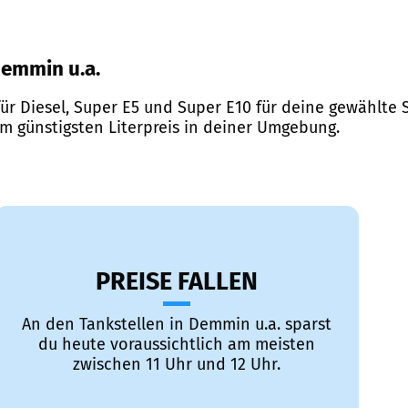
 Demmin u.a.
ür Diesel, Super E5 und Super E10 für deine gewählte S
em günstigsten Literpreis in deiner Umgebung.
PREISE FALLEN
An den Tankstellen in Demmin u.a. sparst
du heute voraussichtlich am meisten
zwischen 11 Uhr und 12 Uhr.