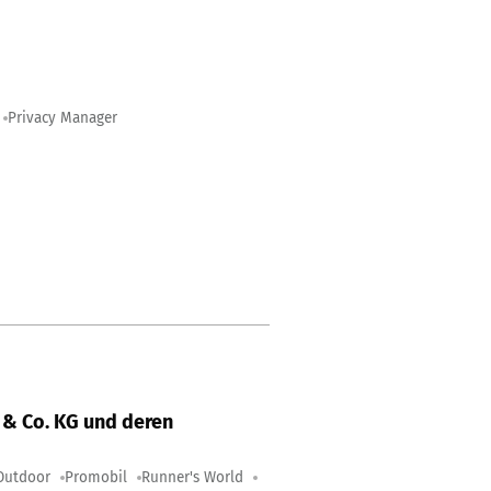
Privacy Manager
& Co. KG und deren
Outdoor
Promobil
Runner's World