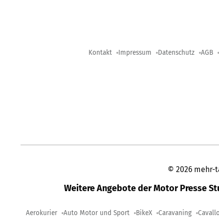
Kontakt
Impressum
Datenschutz
AGB
©
2026
mehr-t
Weitere Angebote der Motor Presse S
Aerokurier
Auto Motor und Sport
BikeX
Caravaning
Cavall