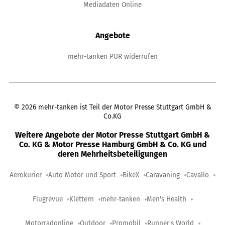
Mediadaten Online
Angebote
mehr-tanken PUR widerrufen
©
2026
mehr-tanken ist Teil der Motor Presse Stuttgart GmbH &
Co.KG
Weitere Angebote der Motor Presse Stuttgart GmbH &
Co. KG & Motor Presse Hamburg GmbH & Co. KG und
deren Mehrheitsbeteiligungen
Aerokurier
Auto Motor und Sport
BikeX
Caravaning
Cavallo
Flugrevue
Klettern
mehr-tanken
Men's Health
Motorradonline
Outdoor
Promobil
Runner's World