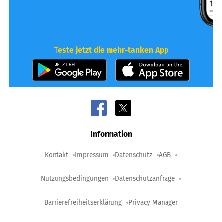
Teste jetzt die mehr-tanken App
Information
Kontakt
Impressum
Datenschutz
AGB
Nutzungsbedingungen
Datenschutzanfrage
Barrierefreiheitserklärung
Privacy Manager