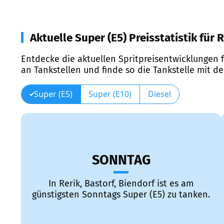
Aktuelle Super (E5) Preisstatistik für R
Entdecke die aktuellen Spritpreisentwicklungen f
an Tankstellen und finde so die Tankstelle mit d
Super (E5)
Super (E10)
Diesel
SONNTAG
In Rerik, Bastorf, Biendorf ist es am
günstigsten Sonntags Super (E5) zu tanken.