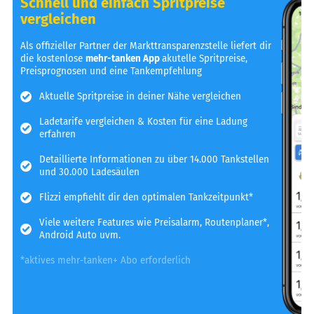
Schnell und einfach Spritpreise
vergleichen
Als offizieller Partner der Markttransparenzstelle liefert dir
die kostenlose
mehr-tanken App
akutelle Spritpreise,
Preisprognosen und eine Tankempfehlung
Aktuelle Spritpreise in deiner Nähe vergleichen
Ladetarife vergleichen & Kosten für eine Ladung
erfahren
Detaillierte Informationen zu über 14.000 Tankstellen
und 30.000 Ladesäulen
Flizzi empfiehlt dir den optimalen Tankzeitpunkt*
Viele weitere Features wie Preisalarm, Routenplaner*,
Android Auto uvm.
*aktives mehr-tanken+ Abo erforderlich