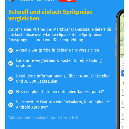
Schnell und einfach Spritpreise
vergleichen
Als offizieller Partner der Markttransparenzstelle liefert dir
die kostenlose
mehr-tanken App
akutelle Spritpreise,
Preisprognosen und eine Tankempfehlung
Aktuelle Spritpreise in deiner Nähe vergleichen
Ladetarife vergleichen & Kosten für eine Ladung
erfahren
Detaillierte Informationen zu über 14.000 Tankstellen
und 30.000 Ladesäulen
Flizzi empfiehlt dir den optimalen Tankzeitpunkt*
Viele weitere Features wie Preisalarm, Routenplaner*,
Android Auto uvm.
*aktives mehr-tanken+ Abo erforderlich