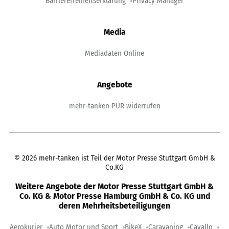
Barrierefreiheitserklärung
Privacy Manager
Media
Mediadaten Online
Angebote
mehr-tanken PUR widerrufen
©
2026
mehr-tanken ist Teil der Motor Presse Stuttgart GmbH &
Co.KG
Weitere Angebote der Motor Presse Stuttgart GmbH &
Co. KG & Motor Presse Hamburg GmbH & Co. KG und
deren Mehrheitsbeteiligungen
Aerokurier
Auto Motor und Sport
BikeX
Caravaning
Cavallo