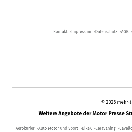
Kontakt
Impressum
Datenschutz
AGB
©
2026
mehr-t
Weitere Angebote der Motor Presse S
Aerokurier
Auto Motor und Sport
BikeX
Caravaning
Cavall