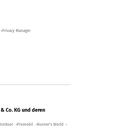
Privacy Manager
& Co. KG und deren
Outdoor
Promobil
Runner's World