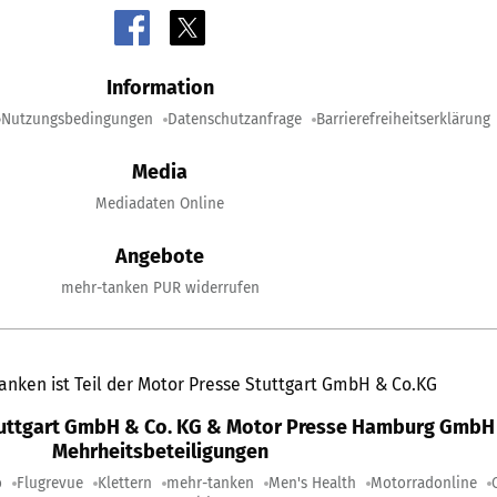
Information
Nutzungsbedingungen
Datenschutzanfrage
Barrierefreiheitserklärung
Media
Mediadaten Online
Angebote
mehr-tanken PUR widerrufen
anken ist Teil der Motor Presse Stuttgart GmbH & Co.KG
tuttgart GmbH & Co. KG & Motor Presse Hamburg GmbH 
Mehrheitsbeteiligungen
o
Flugrevue
Klettern
mehr-tanken
Men's Health
Motorradonline