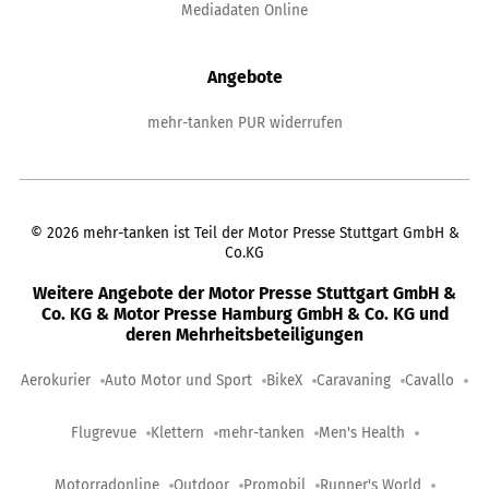
Mediadaten Online
Angebote
mehr-tanken PUR widerrufen
©
2026
mehr-tanken ist Teil der Motor Presse Stuttgart GmbH &
Co.KG
Weitere Angebote der Motor Presse Stuttgart GmbH &
Co. KG & Motor Presse Hamburg GmbH & Co. KG und
deren Mehrheitsbeteiligungen
Aerokurier
Auto Motor und Sport
BikeX
Caravaning
Cavallo
Flugrevue
Klettern
mehr-tanken
Men's Health
Motorradonline
Outdoor
Promobil
Runner's World