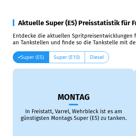
Aktuelle Super (E5) Preisstatistik für F
Entdecke die aktuellen Spritpreisentwicklungen f
an Tankstellen und finde so die Tankstelle mit d
Super (E5)
Super (E10)
Diesel
MONTAG
In Freistatt, Varrel, Wehrbleck ist es am
günstigsten Montags Super (E5) zu tanken.