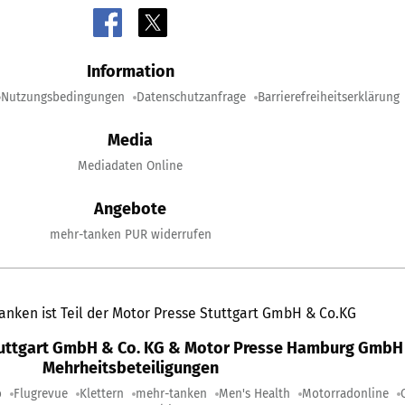
Information
Nutzungsbedingungen
Datenschutzanfrage
Barrierefreiheitserklärung
Media
Mediadaten Online
Angebote
mehr-tanken PUR widerrufen
anken ist Teil der Motor Presse Stuttgart GmbH & Co.KG
tuttgart GmbH & Co. KG & Motor Presse Hamburg GmbH 
Mehrheitsbeteiligungen
o
Flugrevue
Klettern
mehr-tanken
Men's Health
Motorradonline