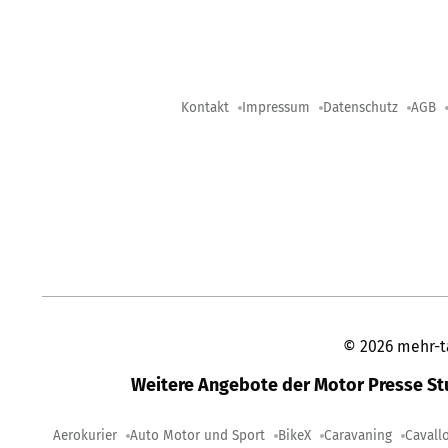
Kontakt
Impressum
Datenschutz
AGB
©
2026
mehr-t
Weitere Angebote der Motor Presse S
Aerokurier
Auto Motor und Sport
BikeX
Caravaning
Cavall