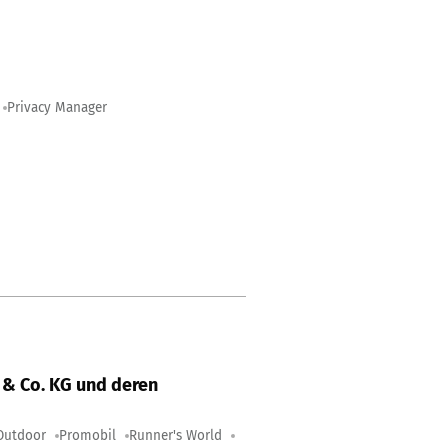
Privacy Manager
& Co. KG und deren
Outdoor
Promobil
Runner's World