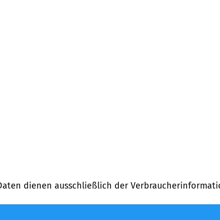
Entfernung)
)
)
Daten dienen ausschließlich der Verbraucherinformati