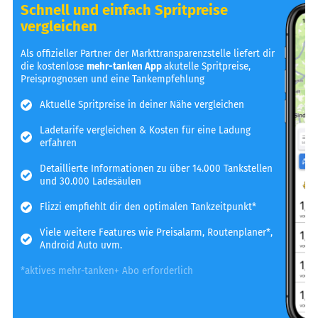
Schnell und einfach Spritpreise
vergleichen
Als offizieller Partner der Markttransparenzstelle liefert dir
die kostenlose
mehr-tanken App
akutelle Spritpreise,
Preisprognosen und eine Tankempfehlung
Aktuelle Spritpreise in deiner Nähe vergleichen
Ladetarife vergleichen & Kosten für eine Ladung
erfahren
Detaillierte Informationen zu über 14.000 Tankstellen
und 30.000 Ladesäulen
Flizzi empfiehlt dir den optimalen Tankzeitpunkt*
Viele weitere Features wie Preisalarm, Routenplaner*,
Android Auto uvm.
*aktives mehr-tanken+ Abo erforderlich