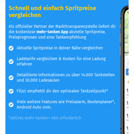
Schnell und einfach Spritpreise
vergleichen
Als offizieller Partner der Markttransparenzstelle liefert dir
die kostenlose
mehr-tanken App
akutelle Spritpreise,
Preisprognosen und eine Tankempfehlung
Aktuelle Spritpreise in deiner Nähe vergleichen
Ladetarife vergleichen & Kosten für eine Ladung
erfahren
Detaillierte Informationen zu über 14.000 Tankstellen
und 30.000 Ladesäulen
Flizzi empfiehlt dir den optimalen Tankzeitpunkt*
Viele weitere Features wie Preisalarm, Routenplaner*,
Android Auto uvm.
*aktives mehr-tanken+ Abo erforderlich