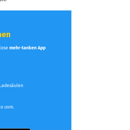
hen
nlose
mehr-tanken App
 Ladesäulen
to uvm.